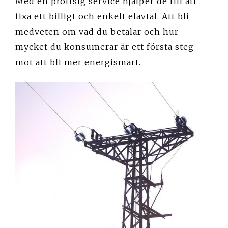
Med en proffsig service hjälper de till att
fixa ett billigt och enkelt elavtal. Att bli
medveten om vad du betalar och hur
mycket du konsumerar är ett första steg
mot att bli mer energismart.