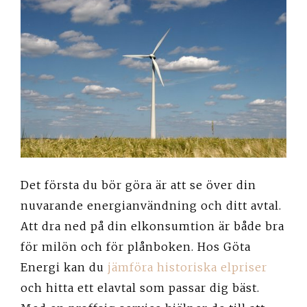
Det första du bör göra är att se över din
nuvarande energianvändning och ditt avtal.
Att dra ned på din elkonsumtion är både bra
för milön och för plånboken. Hos Göta
Energi kan du
jämföra historiska elpriser
och hitta ett elavtal som passar dig bäst.