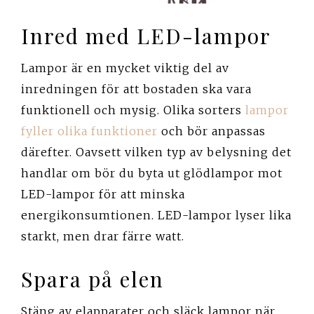
Inred med LED-lampor
Lampor är en mycket viktig del av
inredningen för att bostaden ska vara
funktionell och mysig. Olika sorters
lampor
fyller olika funktioner
och bör anpassas
därefter. Oavsett vilken typ av belysning det
handlar om bör du byta ut glödlampor mot
LED-lampor för att minska
energikonsumtionen. LED-lampor lyser lika
starkt, men drar färre watt.
Spara på elen
Stäng av elapparater och släck lampor när