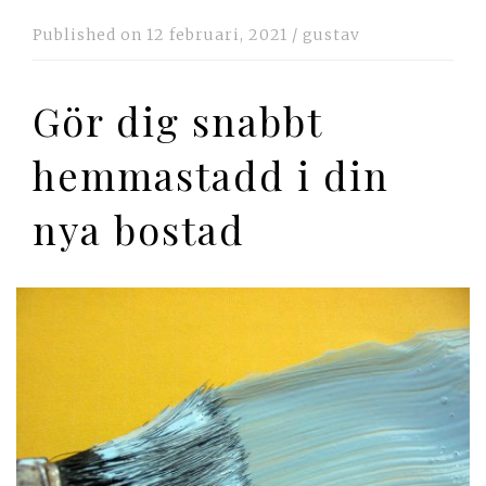
Published on
12 februari, 2021
/
gustav
Gör dig snabbt
hemmastadd i din
nya bostad