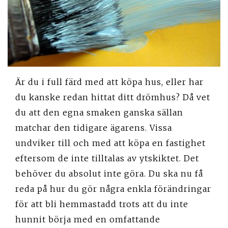
Är du i full färd med att köpa hus, eller har
du kanske redan hittat ditt drömhus? Då vet
du att den egna smaken ganska sällan
matchar den tidigare ägarens. Vissa
undviker till och med att köpa en fastighet
eftersom de inte tilltalas av ytskiktet. Det
behöver du absolut inte göra. Du ska nu få
reda på hur du gör några enkla förändringar
för att bli hemmastadd trots att du inte
hunnit börja med en omfattande