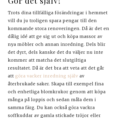
Gör det själv!
Trots dina tillfälliga förändringar i hemmet
vill du ju troligen spara pengar till den
kommande stora renoveringen. Då är det en
dålig idé att ge sig ut och köpa massor av
nya möbler och annan inredning. Dels blir
det dyrt, dels kanske det du väljer nu inte
kommer att matcha det slutgiltiga
resultatet. Då är det bra att veta att det går
att
göra vacker inredning själv
av
återbrukade saker. Skapa till exempel fina
och enhetliga blomkrukor genom att köpa
många på loppis och sedan måla dem i
samma färg. Du kan också göra vackra
soffkuddar av gamla stickade tröjor eller