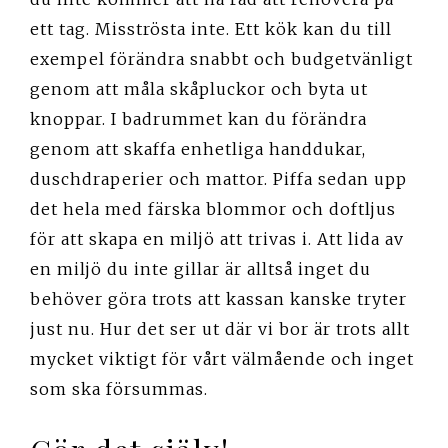
ett tag. Misströsta inte. Ett kök kan du till
exempel förändra snabbt och budgetvänligt
genom att måla skåpluckor och byta ut
knoppar. I badrummet kan du förändra
genom att skaffa enhetliga handdukar,
duschdraperier och mattor. Piffa sedan upp
det hela med färska blommor och doftljus
för att skapa en miljö att trivas i. Att lida av
en miljö du inte gillar är alltså inget du
behöver göra trots att kassan kanske tryter
just nu. Hur det ser ut där vi bor är trots allt
mycket viktigt för vårt välmående och inget
som ska försummas.