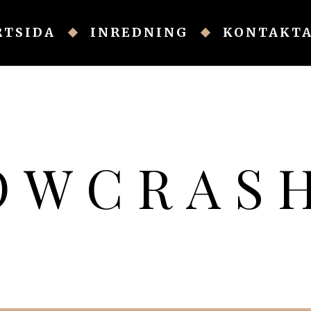
RTSIDA
INREDNING
KONTAKTA
NOWCRAS