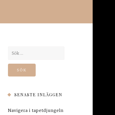
Sök
efter:
SENASTE INLÄGGEN
Navigera i tapetdjungeln