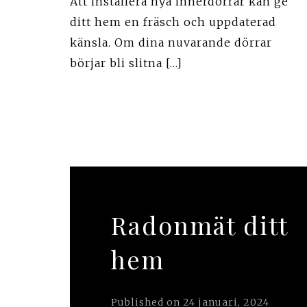
Att installera nya innerdörrar kan ge
ditt hem en fräsch och uppdaterad
känsla. Om dina nuvarande dörrar
börjar bli slitna […]
Radonmät ditt
hem
Published on
24 januari, 2024