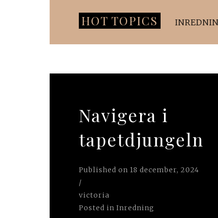
HOT TOPICS
INREDNI
Navigera i
tapetdjungeln
Published on
18 december, 2024
/
victoria
Posted in
Inredning