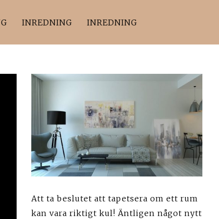
NG
INREDNING
INREDNING
Att ta beslutet att tapetsera om ett rum
kan vara riktigt kul! Äntligen något nytt